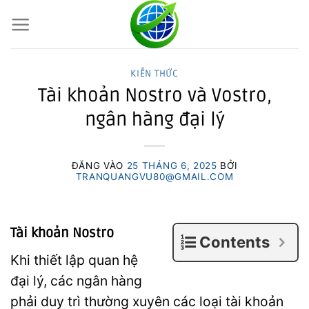
Bỏ
qua
nội
dung
KIẾN THỨC
Tài khoản Nostro và Vostro,
ngân hàng đại lý
ĐĂNG VÀO
25 THÁNG 6, 2025
BỞI
TRANQUANGVU80@GMAIL.COM
Tài khoản Nostro
Contents
Khi thiết lập quan hệ
đại lý, các ngân hàng
phải duy trì thường xuyên các loại tài khoản