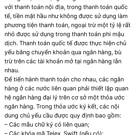
với thanh toán nội địa, trong thanh toán quốc
tế, tiền mặt hầu như không được sử dụng làm
phương tiện thanh toán, ngoại trừ một tỷ lệ rất
nhỏ được sử dụng trong thanh toán phi mậu
dịch. Thanh toán quốc tế được thực hiện chủ
yếu bằng chuyển khoản qua ngân hàng, bù
trừ trên các tài khoản mở tại ngân hàng lẫn
nhau.
Để tiến hành thanh toán cho nhau, các ngân
hàng ở các nước liên quan phải thiết lập quan
hệ ngân hàng đại lý trên cơ sở một thỏa ước
ngân hàng. Trong thỏa ước ký kết, các nội
dung chủ yếu cầu được quy định bao gồm:
– Các mẫu chữ ký có liên quan;
– Các khóa mã Telex, Swift (nếu có);